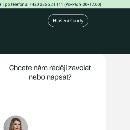
i po telefonu: +420 226 224 111 (Po–Pá: 9.00–17.00)
Hlášení škody
Chcete nám raději zavolat
nebo napsat?