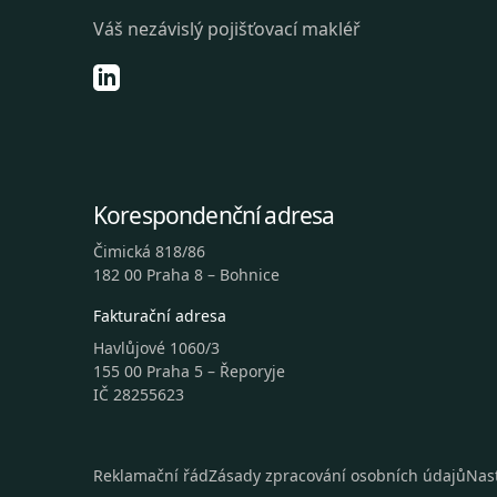
Váš nezávislý pojišťovací makléř
Korespondenční adresa
Čimická 818/86
182 00 Praha 8 – Bohnice
Fakturační adresa
Havlůjové 1060/3
155 00 Praha 5 – Řeporyje
IČ 28255623
Reklamační řád
Zásady zpracování osobních údajů
Nas