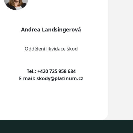
Andrea Landsingerová
Oddělení likvidace škod
Tel.: +420 725 958 684
E-mail: skody@platinum.cz