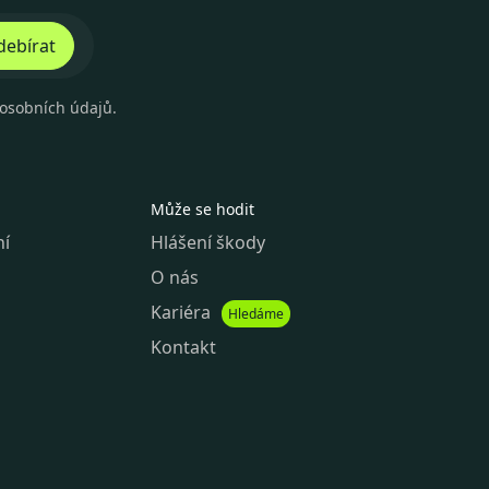
ebírat
osobních údajů
.
Může se hodit
ní
Hlášení škody
O nás
Kariéra
Hledáme
Kontakt