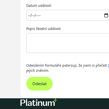
Datum události
Popis škodní události
Odesláním formuláře potvrzuji, že jsem si přečetl
jejich zněním.
Odeslat